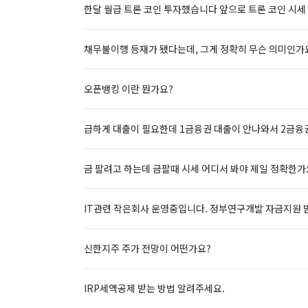
한달 월급 트론 코인 투자했습니다 앞으로 트론 코인 시세
채무불이행 등재가 됐다는데, 그게 정확히 무슨 의미인가
오픈뱅킹 이란 뭔가요?
급하게 대출이 필요한데 1금융권 대출이 안나와서 2금융권
금 팔려고 하는데 금팔때 시세 어디서 봐야 제일 정확한가
IT관련 작은회사 운영중입니다. 정부연구개발 자금지원 
신한지주 주가 전망이 어떤가요?
IRP세액공제 받는 방법 알려주세요.