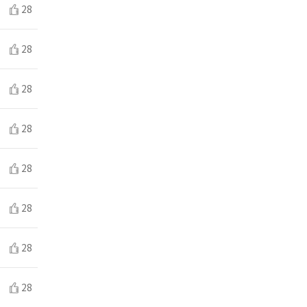
28
28
28
28
28
28
28
28