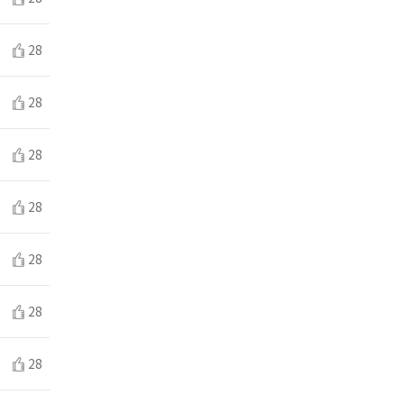
28
28
28
28
28
28
28