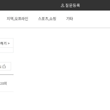
질문등록
지역,오프라인
스포츠,쇼핑
기타
하기 >
요
28회