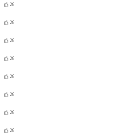
28
28
28
28
28
28
28
28