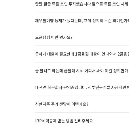
한달 월급 트론 코인 투자했습니다 앞으로 트론 코인 시세
채무불이행 등재가 됐다는데, 그게 정확히 무슨 의미인가
오픈뱅킹 이란 뭔가요?
급하게 대출이 필요한데 1금융권 대출이 안나와서 2금융권
금 팔려고 하는데 금팔때 시세 어디서 봐야 제일 정확한가
IT관련 작은회사 운영중입니다. 정부연구개발 자금지원 
신한지주 주가 전망이 어떤가요?
IRP세액공제 받는 방법 알려주세요.