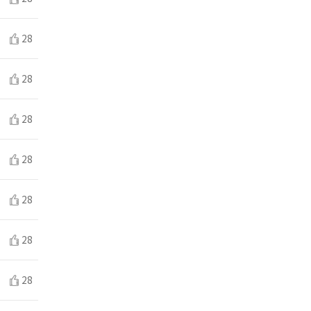
28
28
28
28
28
28
28