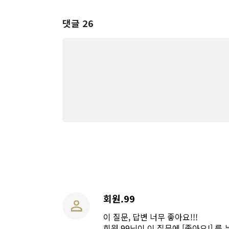
댓글 26
회원.99
이 질문, 답변 너무 좋아요!!!
회원.99님이 이 질문에 [좋아요!] 를