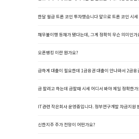
한달 월급 트론 코인 투자했습니다 앞으로 트론 코인 시세
채무불이행 등재가 됐다는데, 그게 정확히 무슨 의미인가
오픈뱅킹 이란 뭔가요?
급하게 대출이 필요한데 1금융권 대출이 안나와서 2금융권
금 팔려고 하는데 금팔때 시세 어디서 봐야 제일 정확한가
IT관련 작은회사 운영중입니다. 정부연구개발 자금지원 
신한지주 주가 전망이 어떤가요?