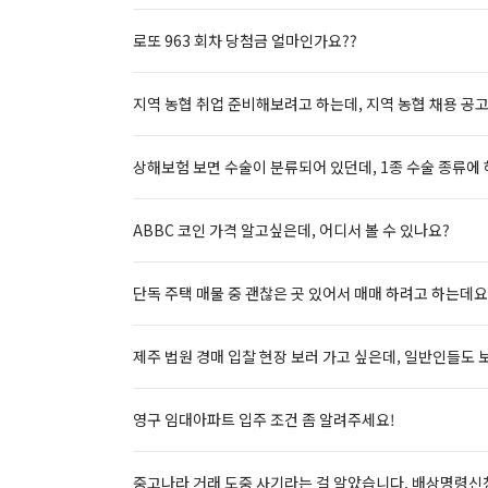
로또 963 회차 당첨금 얼마인가요??
지역 농협 취업 준비해보려고 하는데, 지역 농협 채용 공고
상해보험 보면 수술이 분류되어 있던데, 1종 수술 종류에
ABBC 코인 가격 알고싶은데, 어디서 볼 수 있나요?
단독 주택 매물 중 괜찮은 곳 있어서 매매 하려고 하는데요
제주 법원 경매 입찰 현장 보러 가고 싶은데, 일반인들도 
영구 임대아파트 입주 조건 좀 알려주세요!
중고나라 거래 도중 사기라는 걸 알았습니다. 배상명령신청