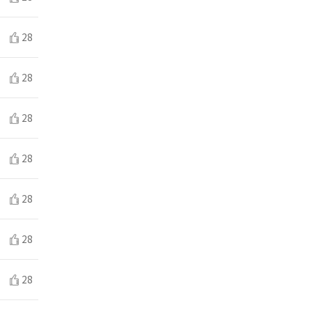
28
28
28
28
28
28
28