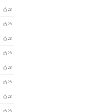
28
28
28
28
28
28
28
28