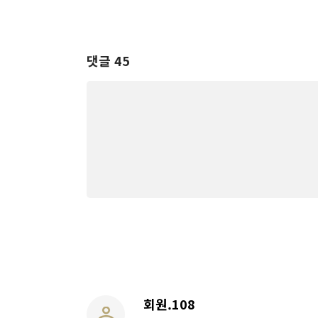
댓글 45
회원.108