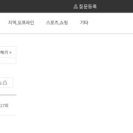
질문등록
지역,오프라인
스포츠,쇼핑
기타
하기 >
요
27회