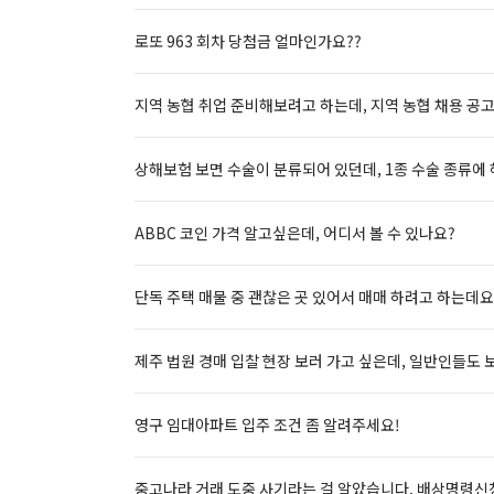
로또 963 회차 당첨금 얼마인가요??
지역 농협 취업 준비해보려고 하는데, 지역 농협 채용 공고
상해보험 보면 수술이 분류되어 있던데, 1종 수술 종류에
ABBC 코인 가격 알고싶은데, 어디서 볼 수 있나요?
단독 주택 매물 중 괜찮은 곳 있어서 매매 하려고 하는데요
제주 법원 경매 입찰 현장 보러 가고 싶은데, 일반인들도 
영구 임대아파트 입주 조건 좀 알려주세요!
중고나라 거래 도중 사기라는 걸 알았습니다. 배상명령신청