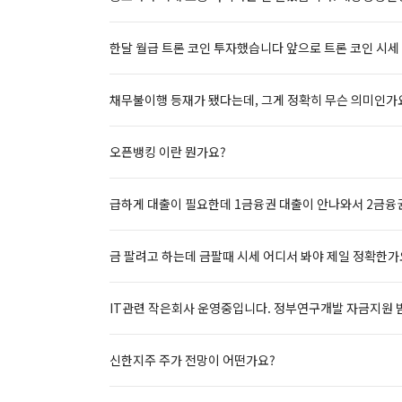
한달 월급 트론 코인 투자했습니다 앞으로 트론 코인 시세
채무불이행 등재가 됐다는데, 그게 정확히 무슨 의미인가
오픈뱅킹 이란 뭔가요?
급하게 대출이 필요한데 1금융권 대출이 안나와서 2금융권
금 팔려고 하는데 금팔때 시세 어디서 봐야 제일 정확한가
IT관련 작은회사 운영중입니다. 정부연구개발 자금지원 
신한지주 주가 전망이 어떤가요?