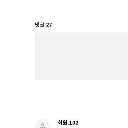
댓글 27
회원.102