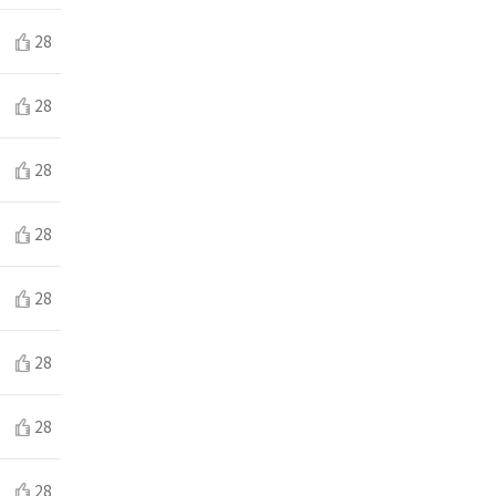
28
28
28
28
28
28
28
28