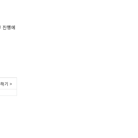
무 진행에
하기 >