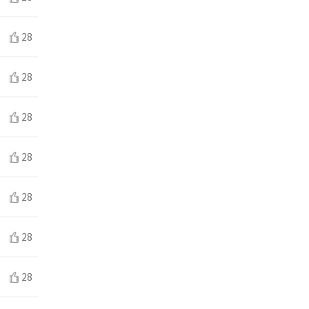
28
28
28
28
28
28
28