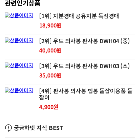
관련인기상품
[1위] 지분경매 공유지분 독점경매
18,900원
[2위] 우드 의사봉 판사봉 DWH04 (중)
40,000원
[3위] 우드 의사봉 판사봉 DWH03 (소)
35,000원
[4위] 판사봉 의사봉 법봉 돌잡이용품 돌
잡이
4,900원
궁금하넷 지식 BEST