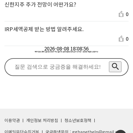
신한지주 주가 전망이 어떤가요?
0
IRP세액공제 받는 방법 알려주세요.
0
2026-08-08 18:08:56
제주 법원 경매 입찰 현장 보러 가고 싶은데, 일반인들도 보러갈 수 있나요? : 궁금증 해결은 궁금하넷
이용약관
개인정보 처리방침
청소년보호정책
이메일무단수집거부
궁금하넷문의 : gghanethelp@gmail.com