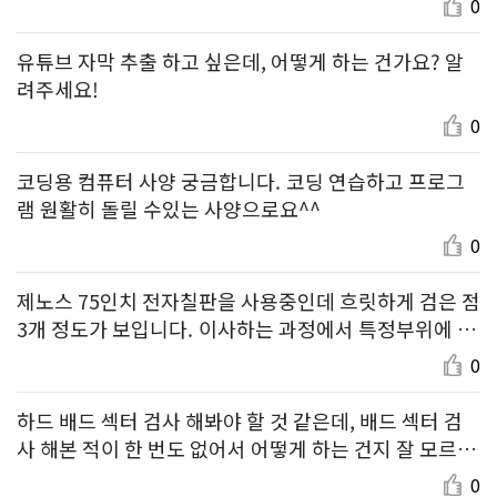
0
유튜브 자막 추출 하고 싶은데, 어떻게 하는 건가요? 알
려주세요!
0
코딩용 컴퓨터 사양 궁금합니다. 코딩 연습하고 프로그
램 원활히 돌릴 수있는 사양으로요^^
0
제노스 75인치 전자칠판을 사용중인데 흐릿하게 검은 점
3개 정도가 보입니다. 이사하는 과정에서 특정부위에 압
력이 가해져 그런 거 같은데요. 수리하는 비용이 얼마정
0
도 일까요?
하드 배드 섹터 검사 해봐야 할 것 같은데, 배드 섹터 검
사 해본 적이 한 번도 없어서 어떻게 하는 건지 잘 모르겠
습니다 ㅠ 배드 섹터 검사 하는 방법 알려주세요!
0