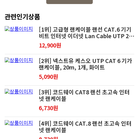
관련인기상품
[1위] 고급형 랜케이블 랜선 CAT.6 기기
비트 인터넷 이더넷 Lan Cable UTP 2m
3m 5m 10m 15m 20m, 15m, 1개
12,900원
[2위] 넥스트유 케스오 UTP CAT 6 기가
랜케이블, 20m, 1개, 화이트
5,090원
[3위] 코드웨이 CAT8 랜선 초고속 인터
넷 랜케이블
6,730원
[4위] 코드웨이 CAT.8 랜선 초고속 인터
넷 랜케이블
8,730원