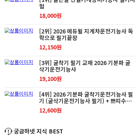
험
18,000원
[2위] 2026 에듀윌 지게차운전기능사 독
학으로 필기끝장
12,150원
[3위] 굴착기 필기 교재 2026 기분파 굴
삭기운전기능사
19,100원
[4위] 2026 기분파 굴착기운전기능사 필
기 (굴삭기운전기능사 필기) + 쁘띠수첩
증정
12,600원
궁금하넷 지식 BEST