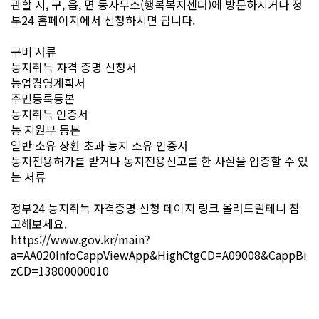
관할 시, 구, 읍, 면 동사무소(행복복지센터)에 방문하시거나 정
부24 홈페이지에서 신청하시면 됩니다.
구비 서류
농지취득 자격 증명 신청서
농업경영계획서
주민등록등본
농지취득 인증서
농 지원부 등본
일반 소유 상환 초과 농지 소유 인증서
농지전용허가를 받거나 농지전용신고를 한 사실을 입증할 수 있
는 서류
정부24 농지취득 자격증명 신청 페이지 링크 올려드릴테니 참
고해보세요.
https://www.gov.kr/main?
a=AA020InfoCappViewApp&HighCtgCD=A09008&CappBi
zCD=13800000010