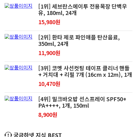
[1위] 세브란스에이투 전용목장 단백우
유, 180ml, 24개
15,980원
[2위] 환타 제로 파인애플 탄산음료,
350ml, 24개
11,900원
[3위] 코멧 사선컷팅 테이프 클리너 핸들
+ 거치대 + 리필 7개 (16cm x 12m), 1개
10,470원
[4위] 밀크바오밥 선스프레이 SPF50+
PA++++, 1개, 150ml
8,900원
궁금하넷 지식 BEST