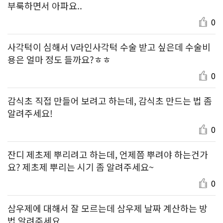
부룩하면서 아파요..
0
사각턱이 심해서 V라인사각턱 수술 받고 싶은데 수술비
용은 얼마 정도 들까요?ㅎㅎ
0
감식초 직접 만들어 보려고 하는데, 감식초 만드는 법 좀
알려주세요!
0
잔디 제초제 뿌리려고 하는데, 언제쯤 뿌려야 하는건가
요? 제초제 뿌리는 시기 좀 알려주세요~
0
삼우제에 대해서 잘 모르는데 삼우제 날짜 계산하는 방
법 알려주세요