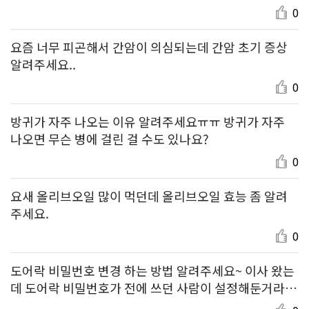
0
요즘 너무 피곤해서 간암이 의심되는데 간암 초기 증상
알려주세요..
0
방귀가 자주 나오는 이유 알려주세요ㅠㅠ 방귀가 자주
나오면 무슨 병에 걸린 걸 수도 있나요?
0
요새 올리브오일 많이 먹던데 올리브오일 효능 좀 알려
주세요.
0
도어락 비밀번호 변경 하는 방법 알려주세요~ 이사 왔는
데 도어락 비밀번호가 전에 쓰던 사람이 설정해둔거라
바꾸려고해요