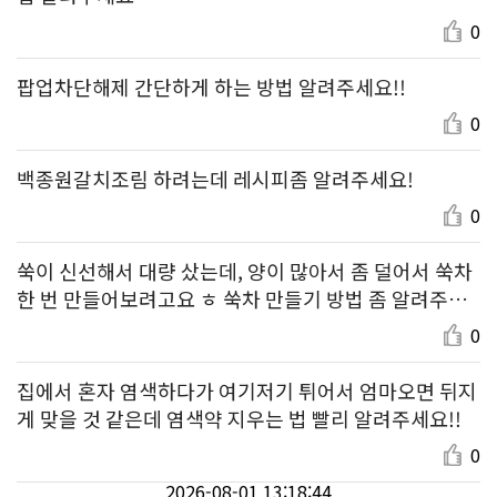
0
팝업차단해제 간단하게 하는 방법 알려주세요!!
0
백종원갈치조림 하려는데 레시피좀 알려주세요!
0
쑥이 신선해서 대량 샀는데, 양이 많아서 좀 덜어서 쑥차
한 번 만들어보려고요 ㅎ 쑥차 만들기 방법 좀 알려주세
요~
0
집에서 혼자 염색하다가 여기저기 튀어서 엄마오면 뒤지
게 맞을 것 같은데 염색약 지우는 법 빨리 알려주세요!!
0
2026-08-01 13:18:44