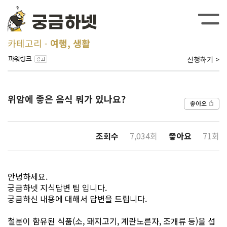
카테고리
여행, 생활
신청하기 >
위암에 좋은 음식 뭐가 있나요?
좋아요
조회수
7,034회
좋아요
71회
안녕하세요.
궁금하넷 지식답변 팀 입니다.
궁금하신 내용에 대해서 답변을 드립니다.
철분이 함유된 식품(소, 돼지고기, 계란노른자, 조개류 등)을 섭